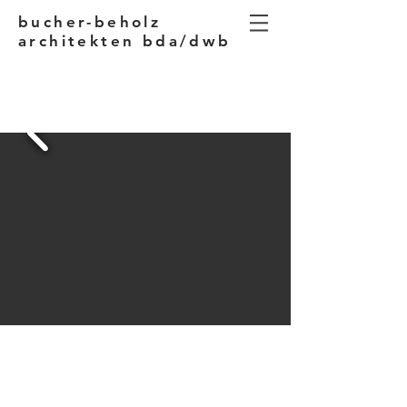
bucher-beholz
architekten bda/dwb
KIRCHE IN STEISSLINGEN