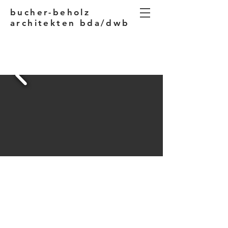
bucher-beholz
architekten bda/dwb
LAGE