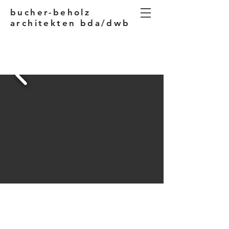
bucher-beholz
architekten bda/dwb
LANDSBERG